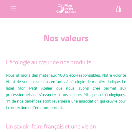
Ir
VER
directamente
al
MENÚ
contenido
CARR
Nos valeurs
L’écologie au cœur de nos produits
Nous utilisons des matériaux 100 % éco-responsables. Notre volonté
étant de sensibiliser nos enfants à l’écologie de manière ludique. Le
label Mon Petit Atelier que nous avons créé permet aux
professionnels de s'associer à nos valeurs éthiques et écologiques.
1% de nos bénéfices sont reversés à une association qui œuvre pour
la protection de l'environnement.
Un savoir-faire français et une vision