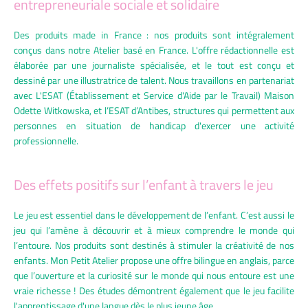
entrepreneuriale sociale et solidaire
Des produits made in France : nos produits sont intégralement
conçus dans notre Atelier basé en France. L'offre rédactionnelle est
élaborée par une journaliste spécialisée, et le tout est conçu et
dessiné par une illustratrice de talent. Nous travaillons en partenariat
avec L'ESAT (Établissement et Service d'Aide par le Travail) Maison
Odette Witkowska, et l’ESAT d’Antibes, structures qui permettent aux
personnes en situation de handicap d'exercer une activité
professionnelle.
Des effets positifs sur l’enfant à travers le jeu
Facebook
Instagram
Le jeu est essentiel dans le développement de l’enfant. C’est aussi le
jeu qui l’amène à découvrir et à mieux comprendre le monde qui
l’entoure. Nos produits sont destinés à stimuler la créativité de nos
enfants.
Mon Petit Atelier propose une offre bilingue en anglais, parce
que l’ouverture et la curiosité sur le monde qui nous entoure est une
BUSCAR
vraie richesse ! Des études démontrent également que le jeu facilite
l'apprentissage d'une langue dès le plus jeune âge.